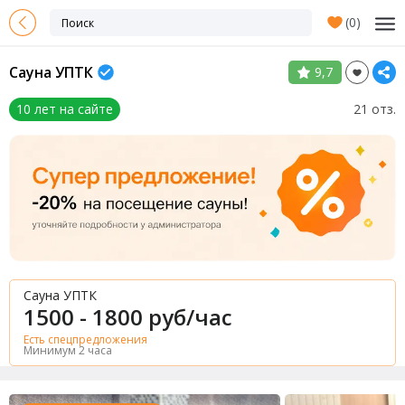
(
0
)
Сауна УПТК
9,7
10 лет на сайте
21 отз.
Сауна УПТК
1500 - 1800 руб/час
Есть спецпредложения
Минимум 2 часа