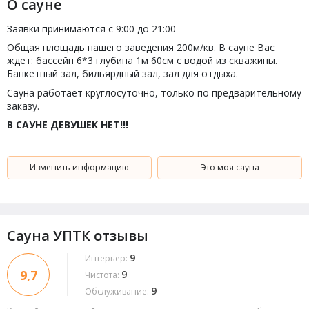
О сауне
Заявки принимаются с 9:00 до 21:00
Общая площадь нашего заведения 200м/кв. В сауне Вас
ждет: бассейн 6*3 глубина 1м 60см с водой из скважины.
Банкетный зал, бильярдный зал, зал для отдыха.
Сауна работает круглосуточно, только по предварительному
заказу.
В САУНЕ ДЕВУШЕК НЕТ!!!
Изменить информацию
Это моя сауна
Сауна УПТК отзывы
9
Интерьер:
9,7
9
Чистота:
9
Обслуживание: