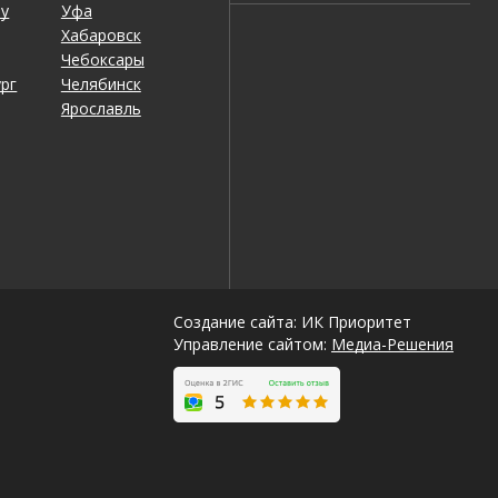
ну
Уфа
Хабаровск
Чебоксары
рг
Челябинск
Ярославль
Создание сайта: ИК Приоритет
Управление сайтом:
Медиа-Решения