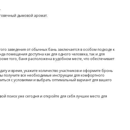
.
лговечный дымовой аромат.
ого заведения от обычных бань заключается в особом подходе к
а помещения доступна как для одного человека, так и для
оме того, баня расположена в удобном месте, что обеспечивает
ату и время, укажите количество участников и оформите бронь
 вы получите все необходимые инструкции для комфортного
иться с условиями и выбрать оптимальный вариант для вашего
ой поиск уже сегодня и откройте для себя лучшее место для