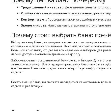
Традиционный интерьер
: Деревянные стены и потолок 
Особая система отопления
: Использование дров и спе
Комфорт и уют
: Просторная парилка с удобными местами
Экологичность
: Натуральные материалы и отсутствие хи
Почему стоит выбрать баню по-ч
Выбирая нашу баню, вы получаете возможность окунуться в атмо
отоплению и дизайну помещения. Высокий рейтинг и положительны
большой компании, что делает его идеальным выбором для разли
легкий доступ и экономию времени на дорогу.
Забронировать посещение этой бани легко и быстро. Для этого 
за несколько минут. Все операции проводятся безопасно и за ру
пребывания. Наш сайт предоставляет подробную информацию о к
отдыха.
Посетив нашу баню, вы сможете насладиться качественным времен
отдыха и релаксации.