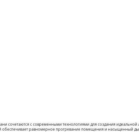
 бани сочетаются с современными технологиями для создания идеальной 
ый обеспечивает равномерное прогревание помещения и насыщенный дым