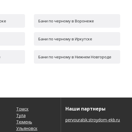
оке
Бани по черному в Воронеже
Бани по черному в Иркутске
е
Бани по черному в Нижнем Новгороде
Наши партнеры
Томск
Тула
pervouralsk.stroydom-ekb.ru
Тюмень
Ульяновск