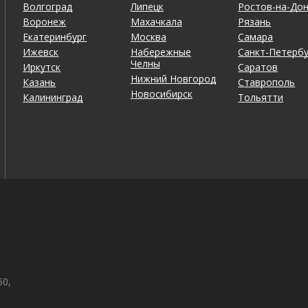
Волгоград
Липецк
Ростов-на-До
Воронеж
Махачкала
Рязань
Екатеринбург
Москва
Самара
Ижевск
Набережные
Санкт-Петербу
Челны
Иркутск
Саратов
Нижний Новгород
Казань
Ставрополь
Новосибирск
Калининград
Тольятти
50,