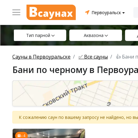
Первоуральск
Тип парной
Аквазона
Сауны в Первоуральске
✅ Все сауны
👍 Бани 
Бани по черному в Первоур
К сожалению саун по вашему запросу не найдено, но 
4
x