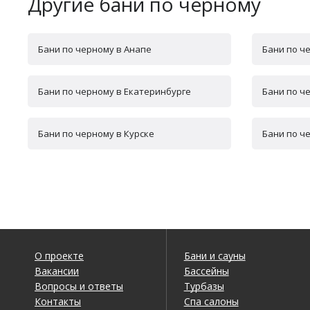
Другие бани по черному
Бани по черному в Анапе
Бани по ч
Бани по черному в Екатеринбурге
Бани по ч
Бани по черному в Курске
Бани по ч
О проекте
Бани и сауны
Вакансии
Бассейны
Вопросы и ответы
Турбазы
Контакты
Спа салоны