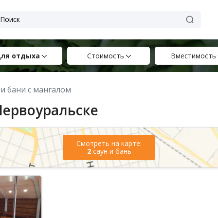
ля отдыха
Стоимость
Вместимость
 и бани с мангалом
Первоуральске
Смотреть на карте:
2
саун и бань