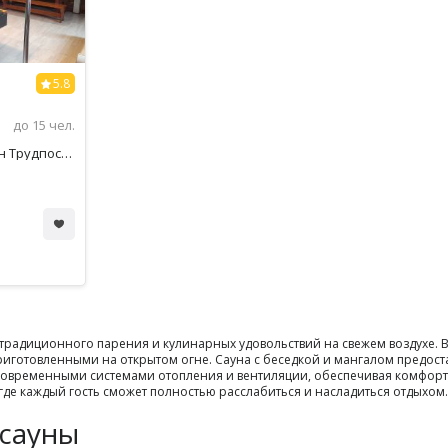
5.8
до 15 чел.
г.Первоуральск, р-н Трудпоселок, ул.Токарей, 10
традиционного парения и кулинарных удовольствий на свежем воздухе. В
риготовленными на открытом огне. Сауна с беседкой и мангалом предост
 современными системами отопления и вентиляции, обеспечивая комфорт
де каждый гость сможет полностью расслабиться и насладиться отдыхом.
 сауны