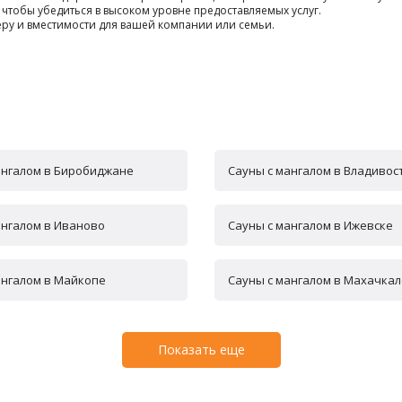
, чтобы убедиться в высоком уровне предоставляемых услуг.
меру и вместимости для вашей компании или семьи.
ангалом в Биробиджане
Сауны с мангалом в Владивос
ангалом в Иваново
Сауны с мангалом в Ижевске
ангалом в Майкопе
Сауны с мангалом в Махачкал
Показать еще