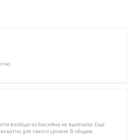
ртно.
дети вообще из бассейна не вылезали. Еще
декватно для такого уровня. В общем,