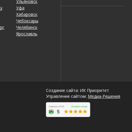
Ульяновск
ну
Уфа
Хабаровск
Чебоксары
рг
Челябинск
Ярославль
Создание сайта: ИК Приоритет
Управление сайтом:
Медиа-Решения
ильярд тоже зашел на ура. Место для отдыха