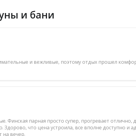
уны и бани
внимательные и вежливые, поэтому отдых прошел комфо
е. Финская парная просто супер, прогревает отлично, 
. Здорово, что цена устроила, все вполне доступно и а
 на вечер.