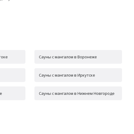
токе
Сауны с мангалом в Воронеже
Сауны с мангалом в Иркутске
е
Сауны с мангалом в Нижнем Новгороде