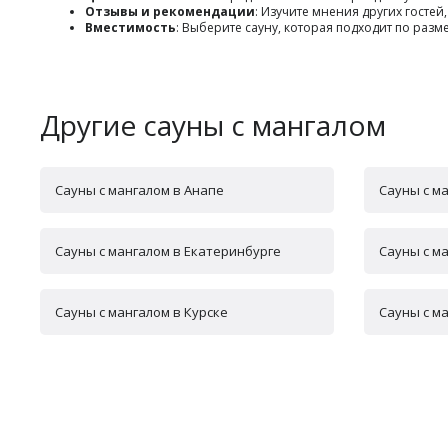
Отзывы и рекомендации
: Изучите мнения других гостей
Вместимость
: Выберите сауну, которая подходит по раз
Другие сауны с мангалом
Сауны с мангалом в Анапе
Сауны с м
Сауны с мангалом в Екатеринбурге
Сауны с м
Сауны с мангалом в Курске
Сауны с м