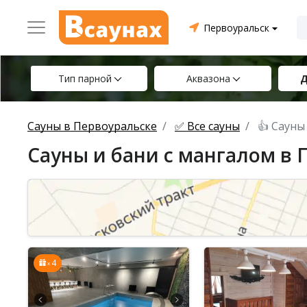
Первоуральск
Тип парной
Аквазона
Д
Сауны в Первоуральске
✅ Все сауны
👍 Сауны
Сауны и бани с мангалом в 
4
x