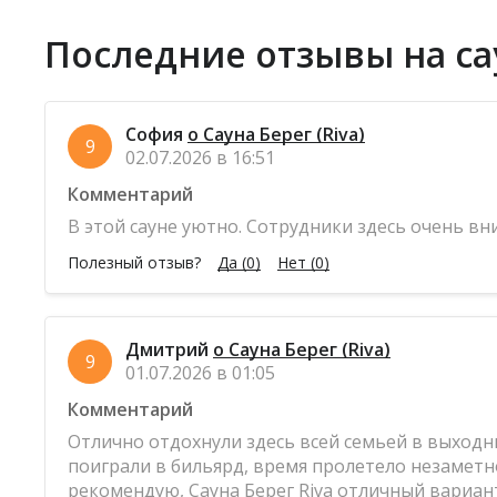
Последние отзывы на са
София
о Сауна Берег (Riva)
9
02.07.2026 в 16:51
Комментарий
В этой сауне уютно. Сотрудники здесь очень 
Полезный отзыв?
Да
(0)
Нет
(0)
Дмитрий
о Сауна Берег (Riva)
9
01.07.2026 в 01:05
Комментарий
Отлично отдохнули здесь всей семьей в выходны
поиграли в бильярд, время пролетело незаметно
рекомендую, Сауна Берег Riva отличный вариант