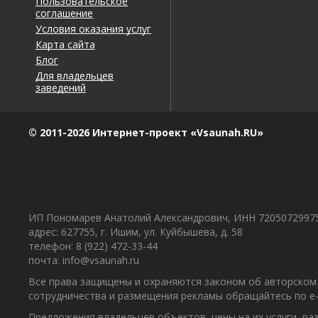
Пользовательское
соглашение
Условия оказания услуг
Карта сайта
Блог
Для владельцев
заведений
© 2011-2026 Интернет-проект «Vsaunah.RU»
ИП Пономарев Анатолий Александрович, ИНН 7205072997
адрес: 627755, г. Ишим, ул. Куйбышева, д. 58
телефон: 8 (922) 472-33-44
почта: info@vsaunah.ru
Все права защищены и охраняются законом об авторском 
сотрудничества и размещения рекламы обращайтесь по e-m
Предложения владельцев объектов, цены на их услуги, р