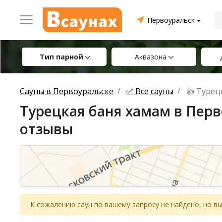
Первоуральск
Тип парной
Аквазона
Сауны в Первоуральске
✅ Все сауны
👍 Турец
Турецкая баня хамам в Перв
отзывы
К сожалению саун по вашему запросу не найдено, но 