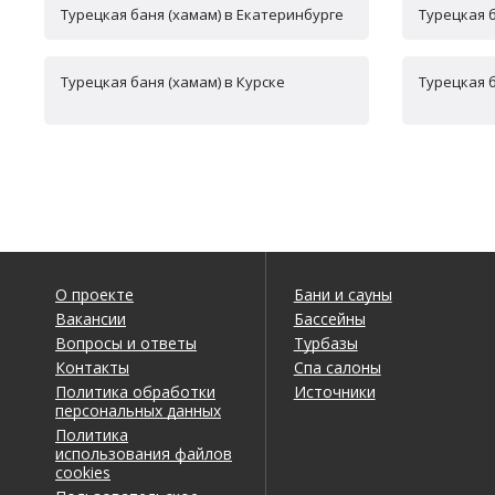
Турецкая баня (хамам) в Екатеринбурге
Турецкая 
Турецкая баня (хамам) в Курске
Турецкая 
О проекте
Бани и сауны
Вакансии
Бассейны
Вопросы и ответы
Турбазы
Контакты
Спа салоны
Политика обработки
Источники
персональных данных
Политика
использования файлов
cookies