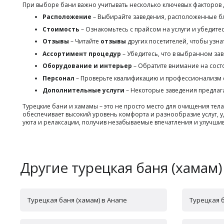
При выборе бани важно учитывать несколько ключевых факторов
Расположение
– Выбирайте заведения, расположенные бл
Стоимость
– Ознакомьтесь с прайсом на услуги и убедите
Отзывы
– Читайте
отзывы
других посетителей, чтобы узна
Ассортимент процедур
– Убедитесь, что в выбранном за
Оборудование и интерьер
– Обратите внимание на сос
Персонал
– Проверьте квалификацию и профессионализм сот
Дополнительные услуги
– Некоторые заведения предлага
Турецкие бани и хамамы – это не просто место для очищения тел
обеспечивает высокий уровень комфорта и разнообразие услуг, 
уюта и релаксации, получив незабываемые впечатления и улучшив
Другие турецкая баня (хамам)
Турецкая баня (хамам) в Анапе
Турецкая 