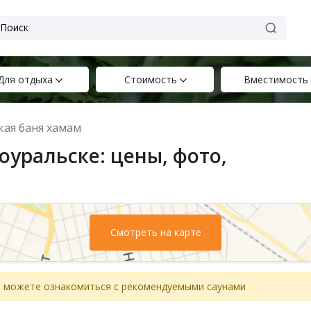
Для отдыха
Стоимость
Вместимость
кая баня хамам
оуральске: цены, фото,
Смотреть на карте
вы можете ознакомиться с рекомендуемыми саунами