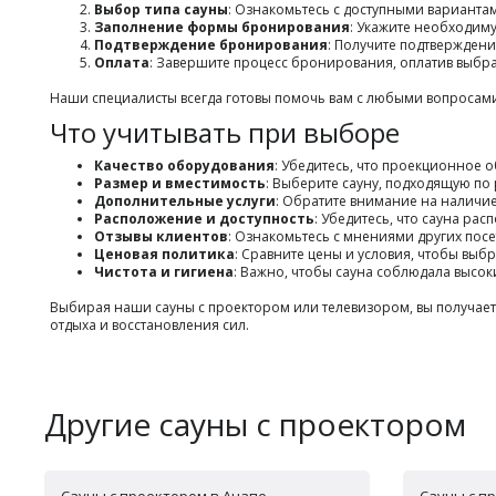
Выбор типа сауны
: Ознакомьтесь с доступными варианта
Заполнение формы бронирования
: Укажите необходиму
Подтверждение бронирования
: Получите подтверждени
Оплата
: Завершите процесс бронирования, оплатив выбр
Наши специалисты всегда готовы помочь вам с любыми вопроса
Что учитывать при выборе
Качество оборудования
: Убедитесь, что проекционное 
Размер и вместимость
: Выберите сауну, подходящую по
Дополнительные услуги
: Обратите внимание на наличие
Расположение и доступность
: Убедитесь, что сауна рас
Отзывы клиентов
: Ознакомьтесь с мнениями других посе
Ценовая политика
: Сравните цены и условия, чтобы вы
Чистота и гигиена
: Важно, чтобы сауна соблюдала высок
Выбирая наши сауны с проектором или телевизором, вы получае
отдыха и восстановления сил.
Другие сауны с проектором