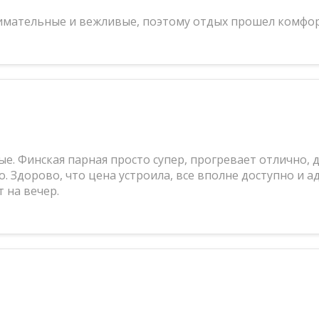
внимательные и вежливые, поэтому отдых прошел комфо
е. Финская парная просто супер, прогревает отлично, 
. Здорово, что цена устроила, все вполне доступно и а
 на вечер.