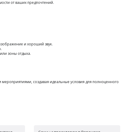
мости от ваших предпочтений.
 изображение и хороший звук.
.
 или зоны отдыха.
и мероприятиями, создавая идеальные условия для полноценного