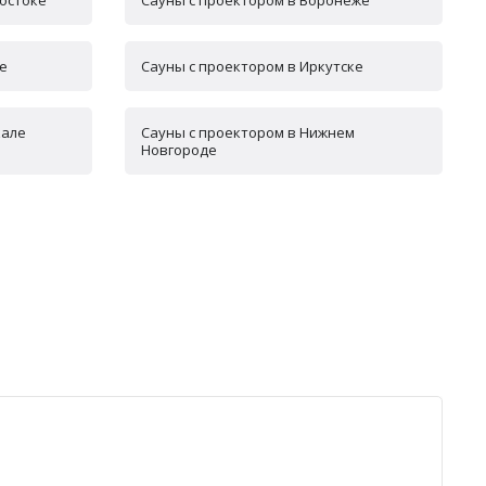
остоке
Сауны с проектором в Воронеже
е
Сауны с проектором в Иркутске
кале
Сауны с проектором в Нижнем
Новгороде