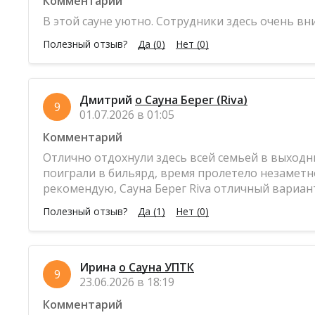
Комментарий
В этой сауне уютно. Сотрудники здесь очень 
Полезный отзыв?
Да
(0)
Нет
(0)
Дмитрий
о Сауна Берег (Riva)
9
01.07.2026 в 01:05
Комментарий
Отлично отдохнули здесь всей семьей в выходны
поиграли в бильярд, время пролетело незаметно
рекомендую, Сауна Берег Riva отличный вариант
Полезный отзыв?
Да
(1)
Нет
(0)
Ирина
о Сауна УПТК
9
23.06.2026 в 18:19
Комментарий