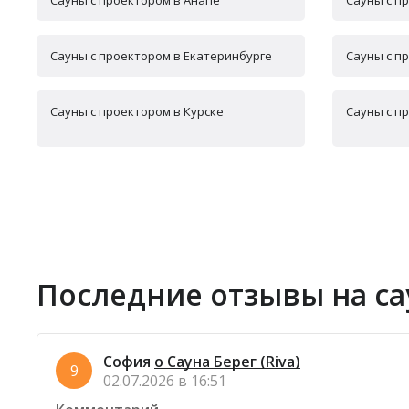
Сауны с проектором в Анапе
Сауны с п
Сауны с проектором в Екатеринбурге
Сауны с п
Сауны с проектором в Курске
Сауны с п
Последние отзывы на са
София
о Сауна Берег (Riva)
9
02.07.2026 в 16:51