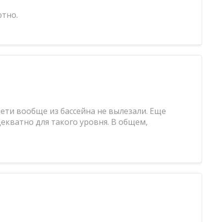
ртно.
дети вообще из бассейна не вылезали. Еще
декватно для такого уровня. В общем,